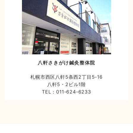
八軒さきがけ鍼灸整体院
札幌市西区八軒5条西2丁目5-16
八軒5・2ビル1階
TEL：011-624-6233